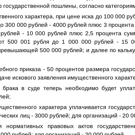
 государственной пошлины, согласно категориям
твенного характера, при цене иска до 100 000 руб
до 300 000 рублей - 4000 рублей плюс 3 процента
 рублей - 10 000 рублей плюс 2,5 процента с
от 500 001 рубля до 1 000 000 рублей - 15 
превышающей 500 000 рублей; и далее по кальку
ебного приказа - 50 процентов размера госуда
даче искового заявления имущественного характ
 брака в суде теперь необходимо будет упла
лей;
ущественного характера уплачивается государс
еских лиц - 3000 рублей; для организаций - 20 00
и нормативных правовых актов государствен
4000 рублей; для организаций - 20 000 рублей,