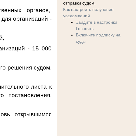
отправки судом.
венных органов,
Как настроить получение
уведомлений
 для организаций -
Зайдите в настройки
Госпочты
Включите подписку на
й;
суды
анизаций - 15 000
ого решения судом,
ительного листа к
о постановления,
овь открывшимся