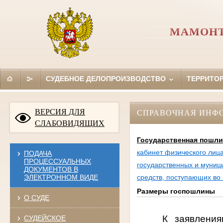
МАМОНТ
СУДЕБНОЕ ДЕЛОПРОИЗВОДСТВО
ТЕРРИТО
ВЕРСИЯ ДЛЯ
СПРАВОЧНАЯ ИНФ
СЛАБОВИДЯЩИХ
Государственная пошли
кабинет физического лиц
ПОДАЧА
ПРОЦЕССУАЛЬНЫХ
государственных и муниц
ДОКУМЕНТОВ В
ЭЛЕКТРОННОМ ВИДЕ
средств, поступающих во
Размеры госпошлины
О СУДЕ
К заявлени
СУДЕЙСКОЕ