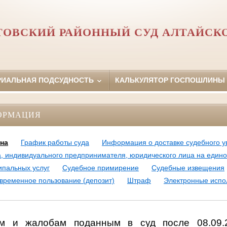
ОВСКИЙ РАЙОННЫЙ СУД АЛТАЙСКО
РИАЛЬНАЯ ПОДСУДНОСТЬ
КАЛЬКУЛЯТОР ГОСПОШЛИНЫ
ОРМАЦИЯ
на
График работы суда
Информация о доставке судебного у
а, индивидуального предпринимателя, юридического лица на един
ипальных услуг
Судебное примирение
Судебные извещения
 временное пользование (депозит)
Штраф
Электронные испо
ям и жалобам поданным в суд после 08.09.