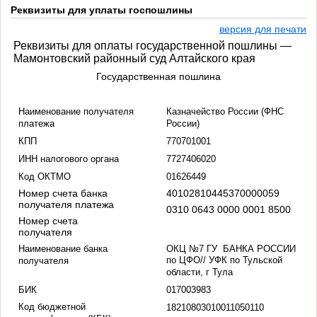
Реквизиты для уплаты госпошлины
версия для печати
Реквизиты для оплаты государственной пошлины —
Мамонтовский районный суд Алтайского края
Государственная пошлина
Наименование получателя
Казначейство России (ФНС
платежа
России)
КПП
770701001
ИНН налогового органа
7727406020
Код ОКТМО
01626449
Номер счета банка
40102810445370000059
получателя платежа
0310 0643 0000 0001 8500
Номер счета
получателя
Наименование банка
ОКЦ №7 ГУ БАНКА РОССИИ
по ЦФО// УФК по Тульской
получателя
области, г Тула
БИК
017003983
Код бюджетной
18210803010011050110