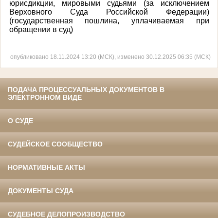
юрисдикции, мировыми судьями (за исключением
Верховного Суда Российской Федерации)
(государственная пошлина, уплачиваемая при
обращении в суд)
опубликовано 18.11.2024 13:20 (МСК), изменено 30.12.2025 06:35 (МСК)
ПОДАЧА ПРОЦЕССУАЛЬНЫХ ДОКУМЕНТОВ В
ЭЛЕКТРОННОМ ВИДЕ
О СУДЕ
СУДЕЙСКОЕ СООБЩЕСТВО
НОРМАТИВНЫЕ АКТЫ
ДОКУМЕНТЫ СУДА
СУДЕБНОЕ ДЕЛОПРОИЗВОДСТВО