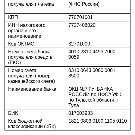
получателя платежа
(ФНС России)
КПП
770701001
ИНН налогового
7727406020
органа и его
наименование
Код ОКТМО
32701000
Номер счета банка
4010 2810 4453 7000
получателя средств
0059
(ЕКС)
Номер счета
0310 0643 0000 0001
получателя (номер
8500
казначейского счета)
Наименование банка
ОКЦ №7 ГУ БАНКА
РОССИИ по ЦФО// УФК
по Тульской области, г
Тула
БИК
017003983
Код бюджетной
1821 0803 0100 1105 0110
классификации (КБК)