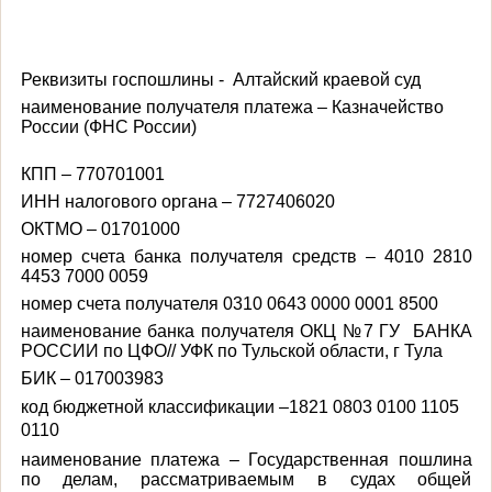
Реквизиты госпошлины - Алтайский краевой суд
наименование получателя платежа – Казначейство
России (ФНС России)
КПП – 770701001
ИНН налогового органа – 7727406020
ОКТМО – 01701000
номер счета банка получателя средств – 4010 2810
4453 7000 0059
номер счета получателя 0310 0643 0000 0001 8500
наименование банка получателя ОКЦ №7 ГУ БАНКА
РОССИИ по ЦФО// УФК по Тульской области, г Тула
БИК – 017003983
код бюджетной классификации –1821 0803 0100 1105
0110
наименование платежа – Государственная пошлина
по делам, рассматриваемым в судах общей