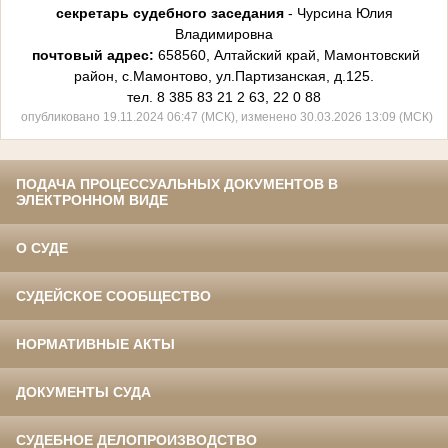
секретарь судебного заседания
- Чурсина Юлия
Владимировна
почтовый адрес:
658560, Алтайский край, Мамонтовский
район, с.Мамонтово, ул.Партизанская, д.125.
тел. 8 385 83 21 2 63, 22 0 88
опубликовано 19.11.2024 06:47 (МСК), изменено 30.03.2026 13:09 (МСК)
ПОДАЧА ПРОЦЕССУАЛЬНЫХ ДОКУМЕНТОВ В
ЭЛЕКТРОННОМ ВИДЕ
О СУДЕ
СУДЕЙСКОЕ СООБЩЕСТВО
НОРМАТИВНЫЕ АКТЫ
ДОКУМЕНТЫ СУДА
СУДЕБНОЕ ДЕЛОПРОИЗВОДСТВО