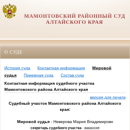
МАМОНТОВСКИЙ РАЙОННЫЙ СУД
АЛТАЙСКОГО КРАЯ
О СУДЕ
История суда
Контактная информация
Мировой
судья
Приемная суда
Состав суда
Контактная информация судебного участка
Мамонтовского района Алтайского края
версия для печати
Судебный участок Мамонтовского района Алтайского
края:
Мировой судья
- Неверова Мария Владимировн
секретарь судебного участка
- вакансия